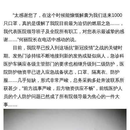
“太感谢您了，在这个时候能慷慨解囊为我们送来1000
只口罩，真的是缓解了我院目前最为迫切的燃眉之急……，
我代表医院领导班子及全院所有职工，对您表示最诚挚的感
谢……”何丽院长在电话中感动的说。
目前，我院早已投入到这场抗“新冠疫情”之战的关键时
期。发热门诊持续不断地接到新的发热或疑似病人，急诊科
医护车辆应各级主管部门的要求也相继升级到二级防护，医
院防护物资早已进入应急战备状态，口罩、隔离衣、防护
服……几乎短缺，形式非常严峻，总务采购多处奔波联系所
获甚少，“前方战事严峻，后方物资供应不畅”，前线医护人
员的个人防护问题已然成了所有院领导最为焦心的一件大
事……