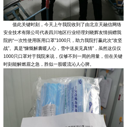
值此关键时刻，今天上午我院收到了由北京天融信网络
安全技术有限公司代表四川地区行业经理刘晓辉友情捐赠我
院的“一次性使用医用口罩”1000只，助力我院打赢此次“攻坚
战”。真是“慷慨解囊暖人心，雪中送炭见真情”，虽然这仅仅
1000只口罩对于我院来说，仅够不到一周的用量，但在关键
时刻能解燃眉之急，胜似一股暖流沁人心脾。