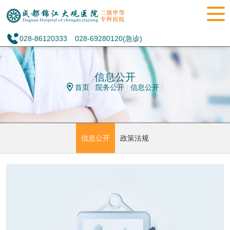
028-86120333
028-69280120(急诊)
信息公开
首页
/
院务公开
/
信息公开
/
信息公开
政策法规