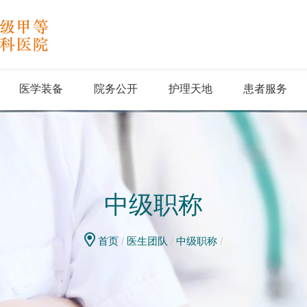
医学装备
院务公开
护理天地
患者服务
中级职称
首页
/
医生团队
/
中级职称
/