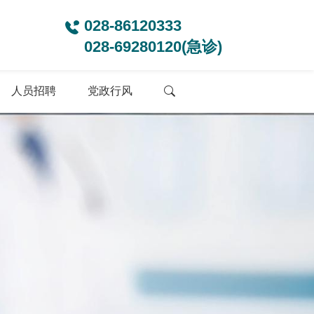
028-86120333
028-69280120(急诊)
人员招聘
党政行风