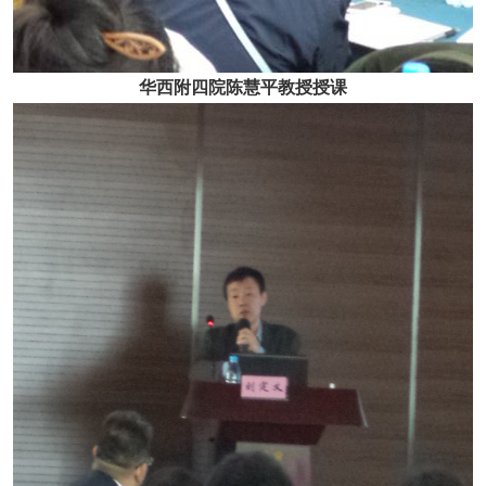
华西附四院陈慧平教授授课