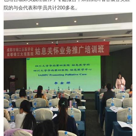
院的与会代表和学员共计200多名。