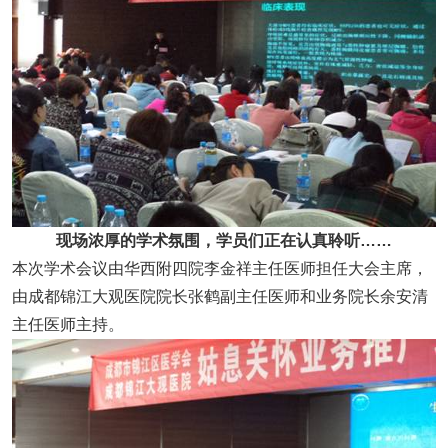
现场浓厚的学术氛围，学员们正在认真聆听……
本次学术会议由华西附四院李金祥主任医师担任大会主席，
由成都锦江大观医院院长张鹤副主任医师和业务院长余安清
主任医师主持。