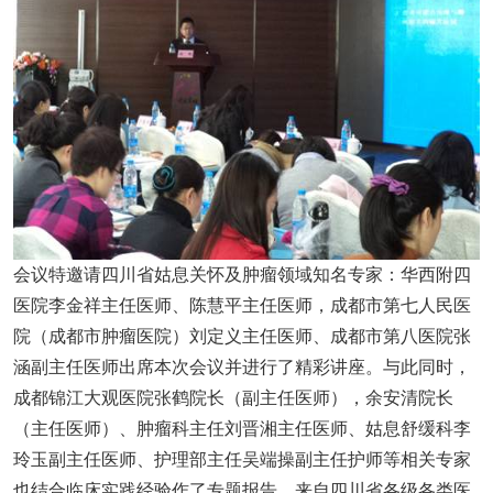
会议特邀请四川省姑息关怀及肿瘤领域知名专家：华西附四
医院李金祥主任医师、陈慧平主任医师，成都市第七人民医
院（成都市肿瘤医院）刘定义主任医师、成都市第八医院张
涵副主任医师出席本次会议并进行了精彩讲座。与此同时，
成都锦江大观医院张鹤院长（副主任医师），余安清院长
（主任医师）、肿瘤科主任刘晋湘主任医师、姑息舒缓科李
玲玉副主任医师、护理部主任吴端操副主任护师等相关专家
也结合临床实践经验作了专题报告，来自四川省各级各类医