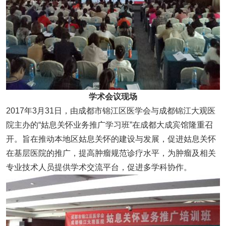
学术会议现场
2017年3月31日，由成都市锦江区医学会与成都锦江大观医
院主办的“姑息关怀业务推广学习班”在成都大成宾馆隆重召
开。旨在推动本地区姑息关怀的建设与发展，促进姑息关怀
在基层医院的推广，提高肿瘤规范诊疗水平，为肿瘤及相关
专业技术人员提供学术交流平台，促进多学科协作。